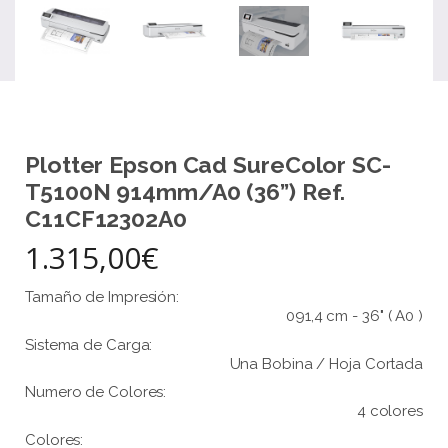
Plotter Epson Cad SureColor SC-
T5100N 914mm/A0 (36”) Ref.
C11CF12302A0
1.315,00€
Tamaño de Impresión:
091,4 cm - 36" ( A0 )
Sistema de Carga:
Una Bobina / Hoja Cortada
Numero de Colores:
4 colores
Colores: