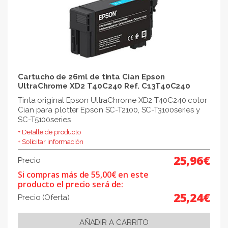
Cartucho de 26ml de tinta Cian Epson
UltraChrome XD2 T40C240 Ref. C13T40C240
Tinta original Epson UltraChrome XD2 T40C240 color
Cian para plotter Epson SC-T2100, SC-T3100series y
SC-T5100series
+ Detalle de producto
+ Solicitar información
25,96€
Precio
Si compras más de 55,00€ en este
producto el precio será de:
25,24€
Precio (Oferta)