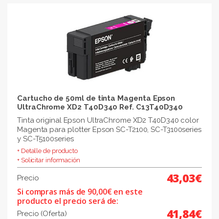
Cartucho de 50ml de tinta Magenta Epson
UltraChrome XD2 T40D340 Ref. C13T40D340
Tinta original Epson UltraChrome XD2 T40D340 color
Magenta para plotter Epson SC-T2100, SC-T3100series
y SC-T5100series
+ Detalle de producto
+ Solicitar información
43,03€
Precio
Si compras más de 90,00€ en este
producto el precio será de:
41,84€
Precio (Oferta)