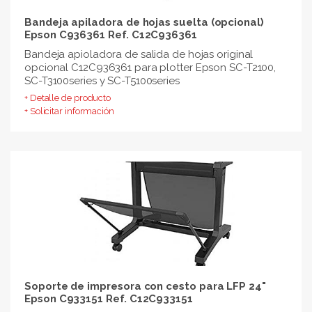
Bandeja apiladora de hojas suelta (opcional)
Epson C936361 Ref. C12C936361
Bandeja apioladora de salida de hojas original
opcional C12C936361 para plotter Epson SC-T2100,
SC-T3100series y SC-T5100series
+ Detalle de producto
+ Solicitar información
Soporte de impresora con cesto para LFP 24"
Epson C933151 Ref. C12C933151