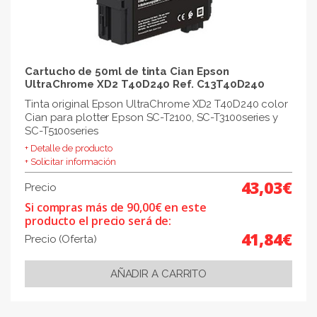
Cartucho de 50ml de tinta Cian Epson
UltraChrome XD2 T40D240 Ref. C13T40D240
Tinta original Epson UltraChrome XD2 T40D240 color
Cian para plotter Epson SC-T2100, SC-T3100series y
SC-T5100series
+ Detalle de producto
+ Solicitar información
43,03€
Precio
Si compras más de 90,00€ en este
producto el precio será de:
41,84€
Precio (Oferta)