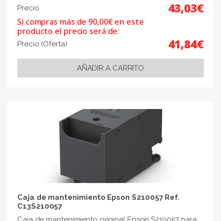
43,03€
Precio
Si compras más de 90,00€ en este
producto el precio será de:
41,84€
Precio (Oferta)
Caja de mantenimiento Epson S210057 Ref.
C13S210057
Caja de mantenimiento original Epson S210057 para