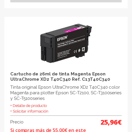
Cartucho de 26ml de tinta Magenta Epson
UltraChrome XD2 T40C340 Ref. C13T40C340
Tinta original Epson UltraChrome XD2 T40C340 color
Magenta para plotter Epson SC-T2100, SC-T3100series
y SC-T5100series
+ Detalle de producto
+ Solicitar información
25,96€
Precio
Si compras más de 55,00€ en este