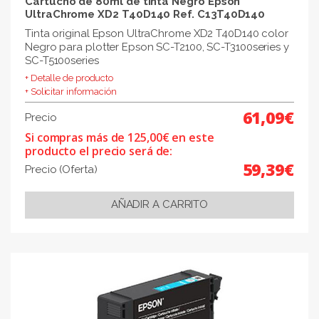
Cartucho de 80ml de tinta Negro Epson
UltraChrome XD2 T40D140 Ref. C13T40D140
Tinta original Epson UltraChrome XD2 T40D140 color
Negro para plotter Epson SC-T2100, SC-T3100series y
SC-T5100series
+ Detalle de producto
+ Solicitar información
61,09€
Precio
Si compras más de 125,00€ en este
producto el precio será de:
59,39€
Precio (Oferta)