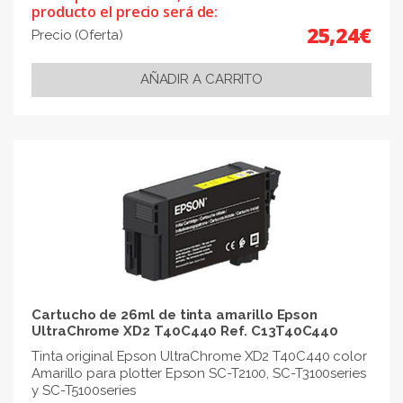
producto el precio será de:
25,24€
Precio (Oferta)
Cartucho de 26ml de tinta amarillo Epson
UltraChrome XD2 T40C440 Ref. C13T40C440
Tinta original Epson UltraChrome XD2 T40C440 color
Amarillo para plotter Epson SC-T2100, SC-T3100series
y SC-T5100series