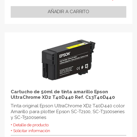
Cartucho de 50ml de tinta amarillo Epson
UltraChrome XD2 T40D440 Ref. C13T40D440
Tinta original Epson UltraChrome XD2 T40D440 color
Amarillo para plotter Epson SC-T2100, SC-T3100series
y SC-T5100series
+ Detalle de producto
+ Solicitar información