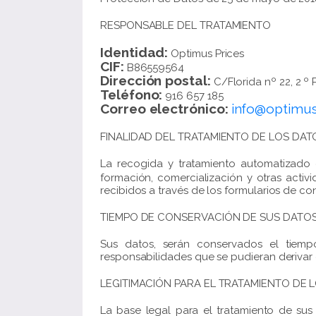
RESPONSABLE DEL TRATAMIENTO
Identidad:
Optimus Prices
CIF:
B86559564
Dirección postal:
C/Florida nº 22, 2 º P
Teléfono:
916 657 185
Correo electrónico:
info@optimus
FINALIDAD DEL TRATAMIENTO DE LOS DA
La recogida y tratamiento automatizado 
formación, comercialización y otras acti
recibidos a través de los formularios de c
TIEMPO DE CONSERVACIÓN DE SUS DATO
Sus datos, serán conservados el tiemp
responsabilidades que se pudieran derivar 
LEGITIMACIÓN PARA EL TRATAMIENTO DE 
La base legal para el tratamiento de sus 