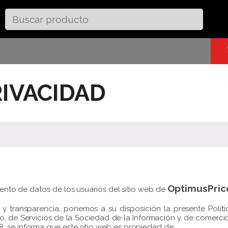
RIVACIDAD
OptimusPric
miento de datos de los usuarios del sitio web de
ad y transparencia, ponemos a su disposición la presente Polí
lio, de Servicios de la Sociedad de la Información y de comerc
, se informa que este sitio web es propiedad de: