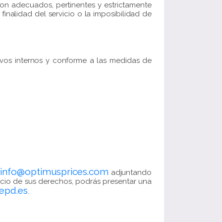
 son adecuados, pertinentes y estrictamente
inalidad del servicio o la imposibilidad de
tivos internos y conforme a las medidas de
info@optimusprices.com
o
adjuntando
icio de sus derechos, podrás presentar una
epd.es
.