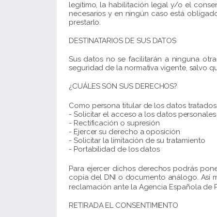
legítimo, la habilitación legal y/o el con
necesarios y en ningún caso está obligado 
prestarlo.
DESTINATARIOS DE SUS DATOS
Sus datos no se facilitarán a ninguna otr
seguridad de la normativa vigente, salvo q
¿CUÁLES SON SUS DERECHOS?
Como persona titular de los datos tratado
- Solicitar el acceso a los datos personales
- Rectificación o supresión
- Ejercer su derecho a oposición
- Solicitar la limitación de su tratamiento
- Portabilidad de los datos
Para ejercer dichos derechos podrás pone
copia del DNI o documento análogo. Así mi
reclamación ante la Agencia Española de P
RETIRADA EL CONSENTIMIENTO