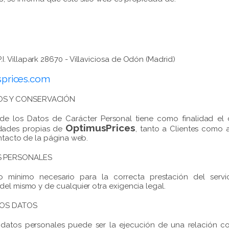
.I. Villapark 28670 - Villaviciosa de Odón (Madrid)
prices.com
TOS Y CONSERVACIÓN
de los Datos de Carácter Personal tiene como finalidad el
OptimusPrices
vidades propias de
, tanto a Clientes como a
ontacto de la página web.
S PERSONALES
o mínimo necesario para la correcta prestación del servi
del mismo y de cualquier otra exigencia legal.
LOS DATOS
datos personales puede ser la ejecución de una relación cont