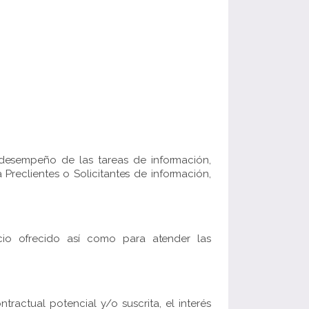
 desempeño de las tareas de información,
 Preclientes o Solicitantes de información,
cio ofrecido así como para atender las
ractual potencial y/o suscrita, el interés