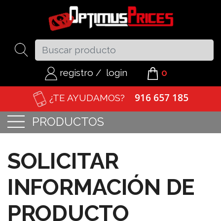
registro
/
login
0
916 657 185
¿TE AYUDAMOS?
PRODUCTOS
SOLICITAR
INFORMACIÓN DE
PRODUCTO