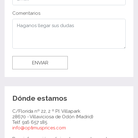
Comentarios
ENVIAR
Dónde estamos
C/Florida nº 22, 2 º P.I. Villapark
28670 - Villaviciosa de Odón (Madrid)
Telf. 916 657 185
info@optimusprices.com