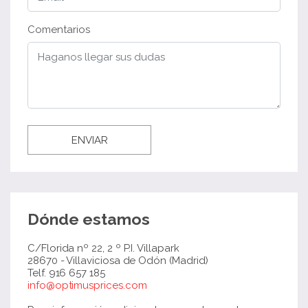
Comentarios
ENVIAR
Dónde estamos
C/Florida nº 22, 2 º P.I. Villapark
28670 - Villaviciosa de Odón (Madrid)
Telf. 916 657 185
info@optimusprices.com