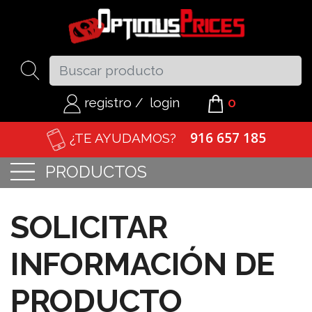
registro
/
login
0
916 657 185
¿TE AYUDAMOS?
PRODUCTOS
SOLICITAR
INFORMACIÓN DE
PRODUCTO