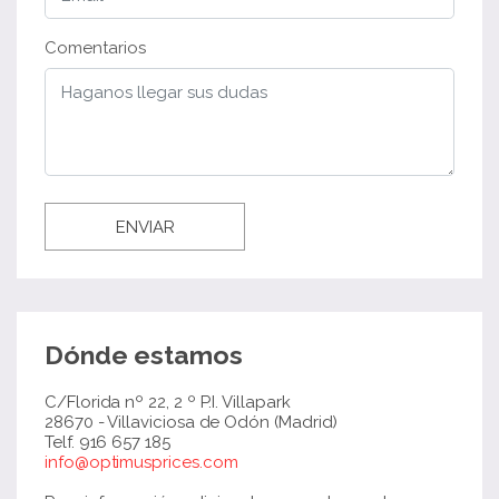
Comentarios
ENVIAR
Dónde estamos
C/Florida nº 22, 2 º P.I. Villapark
28670 - Villaviciosa de Odón (Madrid)
Telf. 916 657 185
info@optimusprices.com