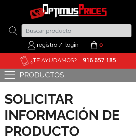
registro
/
login
0
916 657 185
¿TE AYUDAMOS?
PRODUCTOS
SOLICITAR
INFORMACIÓN DE
PRODUCTO