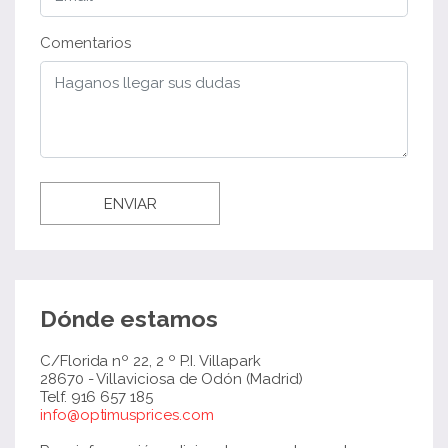
Comentarios
ENVIAR
Dónde estamos
C/Florida nº 22, 2 º P.I. Villapark
28670 - Villaviciosa de Odón (Madrid)
Telf. 916 657 185
info@optimusprices.com