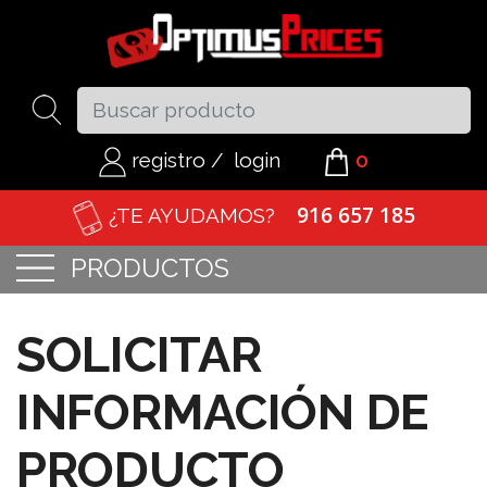
registro
/
login
0
916 657 185
¿TE AYUDAMOS?
PRODUCTOS
SOLICITAR
INFORMACIÓN DE
PRODUCTO