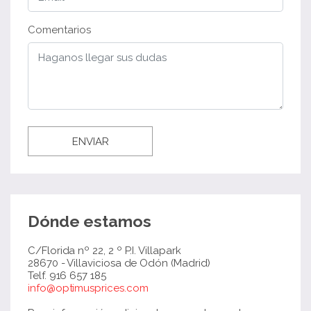
Comentarios
ENVIAR
Dónde estamos
C/Florida nº 22, 2 º P.I. Villapark
28670 - Villaviciosa de Odón (Madrid)
Telf. 916 657 185
info@optimusprices.com