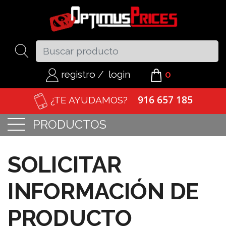
registro
/
login
0
916 657 185
¿TE AYUDAMOS?
PRODUCTOS
SOLICITAR
INFORMACIÓN DE
PRODUCTO