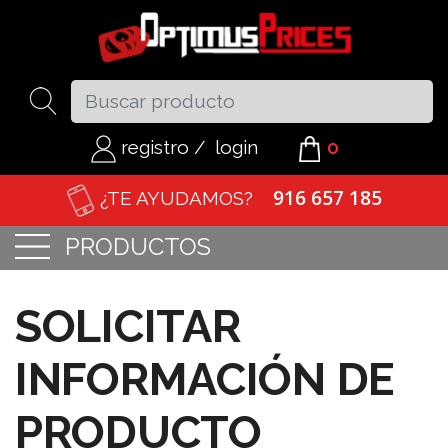
registro
/
login
0
916 657 185
¿TE AYUDAMOS?
PRODUCTOS
SOLICITAR
INFORMACIÓN DE
PRODUCTO