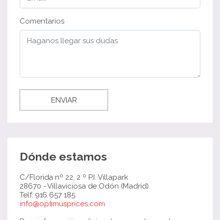
Comentarios
ENVIAR
Dónde estamos
C/Florida nº 22, 2 º P.I. Villapark
28670 - Villaviciosa de Odón (Madrid)
Telf. 916 657 185
info@optimusprices.com