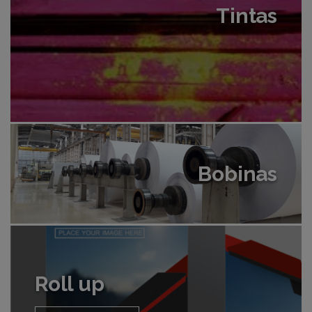
Tintas
Bobinas
Roll up