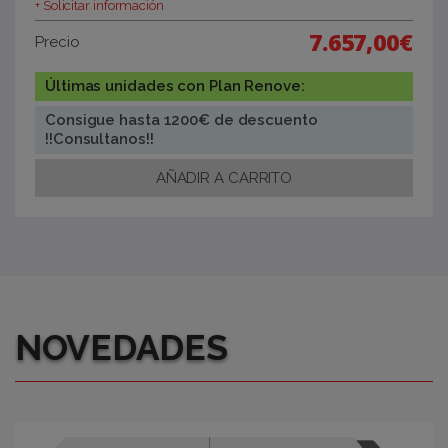
+ Solicitar información
7.657,00€
Precio
Últimas unidades con Plan Renove:
Consigue hasta 1200€ de descuento
!!Consultanos!!
NOVEDADES