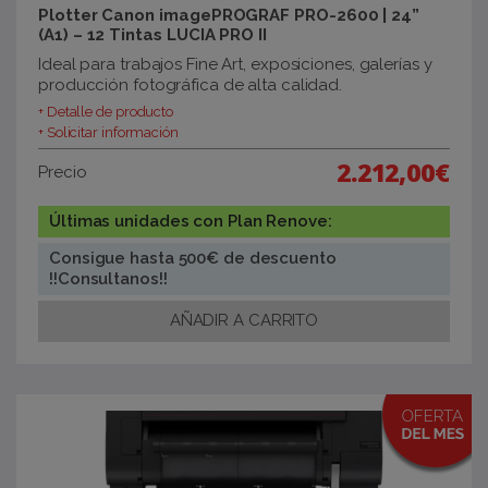
Plotter Canon imagePROGRAF PRO-2600 | 24”
(A1) – 12 Tintas LUCIA PRO II
Ideal para trabajos Fine Art, exposiciones, galerías y
producción fotográfica de alta calidad.
+ Detalle de producto
+ Solicitar información
2.212,00€
Precio
Últimas unidades con Plan Renove:
Consigue hasta 500€ de descuento
!!Consultanos!!