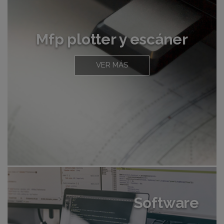
Mfp plotter y escáner
VER MÁS
Software