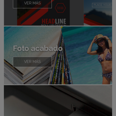
VER MÁS
Foto acabado
VER MÁS