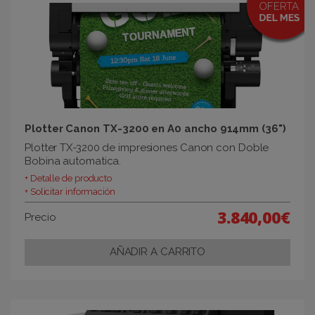
Plotter Canon TX-3200 en A0 ancho 914mm (36")
Plotter TX-3200 de impresiones Canon con Doble
Bobina automatica.
+ Detalle de producto
+ Solicitar información
3.840,00€
Precio