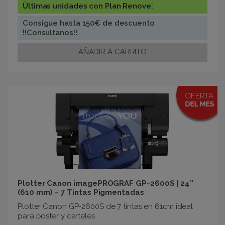
Últimas unidades con Plan Renove:
Consigue hasta 150€ de descuento
!!Consultanos!!
Plotter Canon imagePROGRAF GP-2600S | 24”
(610 mm) – 7 Tintas Pigmentadas
Plotter Canon GP-2600S de 7 tintas en 61cm ideal
para poster y carteles