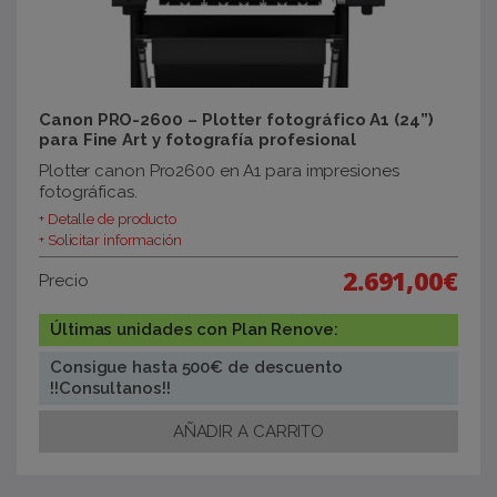
Canon PRO-2600 – Plotter fotográfico A1 (24”)
para Fine Art y fotografía profesional
Plotter canon Pro2600 en A1 para impresiones
fotográficas.
+ Detalle de producto
+ Solicitar información
2.691,00€
Precio
Últimas unidades con Plan Renove:
Consigue hasta 500€ de descuento
!!Consultanos!!