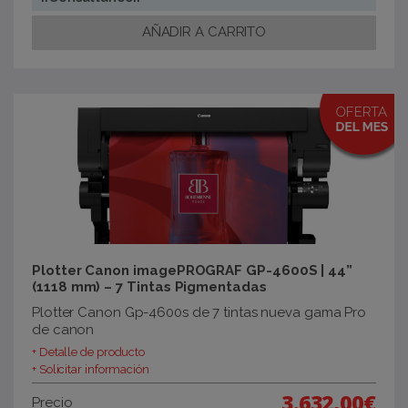
Plotter Canon imagePROGRAF GP-4600S | 44”
(1118 mm) – 7 Tintas Pigmentadas
Plotter Canon Gp-4600s de 7 tintas nueva gama Pro
de canon
+ Detalle de producto
+ Solicitar información
3.632,00€
Precio