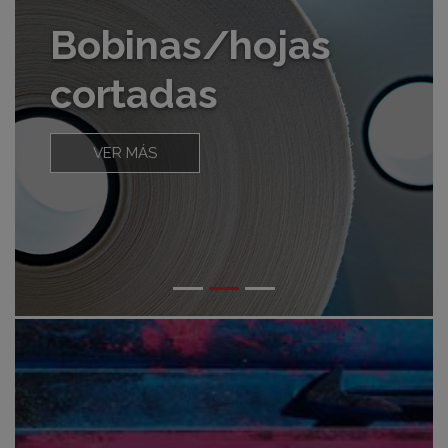
Bobinas/hojas
cortadas
VER MÁS