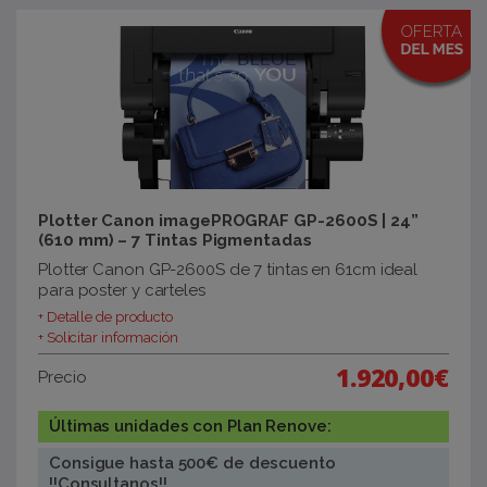
Plotter Canon imagePROGRAF GP-2600S | 24”
(610 mm) – 7 Tintas Pigmentadas
Plotter Canon GP-2600S de 7 tintas en 61cm ideal
para poster y carteles
+ Detalle de producto
+ Solicitar información
1.920,00€
Precio
Últimas unidades con Plan Renove:
Consigue hasta 500€ de descuento
!!Consultanos!!