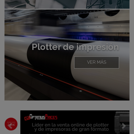
Plotter de impresión
VER MÁS
Previous
Nex